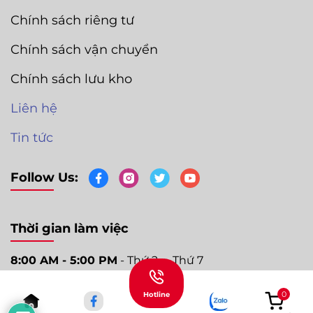
Chính sách riêng tư
Chính sách vận chuyển
Chính sách lưu kho
Liên hệ
Tin tức
Follow Us:
Thời gian làm việc
8:00 AM - 5:00 PM
- Thứ 2 ➛ Thứ 7
0
Hotline