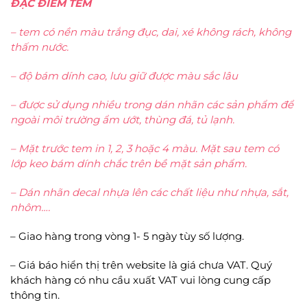
ĐẶC ĐIỂM TEM
– tem có nền màu trắng đục, dai, xé không rách, không
thấm nước.
– độ bám dính cao, lưu giữ được màu sắc lâu
– được sử dụng nhiều trong dán nhãn các sản phẩm để
ngoài môi trường ẩm ướt, thùng đá, tủ lạnh.
– Mặt trước tem in 1, 2, 3 hoặc 4 màu. Mặt sau tem có
lớp keo bám dính chắc trên bề mặt sản phẩm.
– Dán nhãn decal nhựa lên các chất liệu như nhựa, sắt,
nhôm….
– Giao hàng trong vòng 1- 5 ngày tùy số lượng.
– Giá báo hiển thị trên website là giá chưa VAT. Quý
khách hàng có nhu cầu xuất VAT vui lòng cung cấp
thông tin.