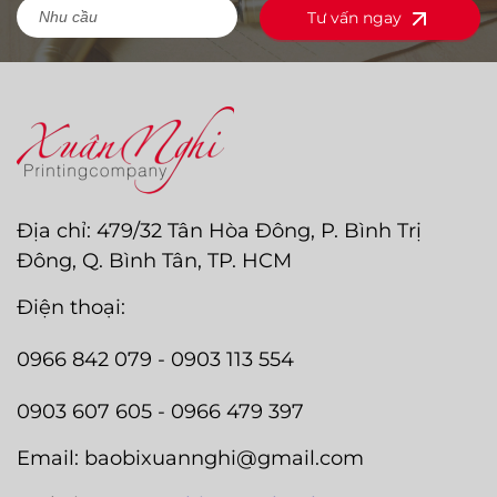
Tư vấn ngay
Địa chỉ: 479/32 Tân Hòa Đông, P. Bình Trị
Đông, Q. Bình Tân, TP. HCM
Điện thoại:
0966 842 079 - 0903 113 554
0903 607 605 - 0966 479 397
Email: baobixuannghi@gmail.com