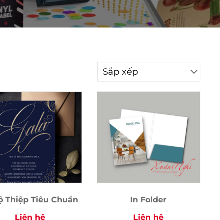
ộ Thiệp Tiêu Chuẩn
In Folder
Liên hệ
Liên hệ