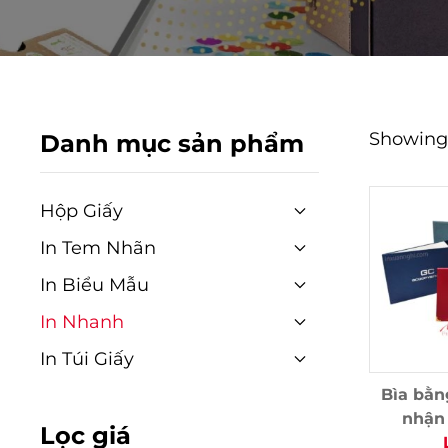
Showing a
Danh mục sản phẩm
Hộp Giấy
In Tem Nhãn
In Biểu Mẫu
In Nhanh
In Túi Giấy
Bìa bằn
nhận 
Lọc giá