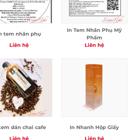
In Tem Nhãn Phụ Mỹ
n tem nhãn phụ
Phẩm
Liên hệ
Liên hệ
 tem dán chai cafe
In Nhanh Hộp Giấy
Liên hệ
Liên hệ