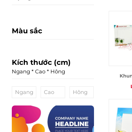
Màu sắc
Kích thước (cm)
Ngang * Cao * Hông
Khun