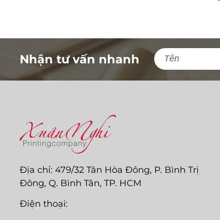
Nhận tư vấn nhanh
Địa chỉ: 479/32 Tân Hòa Đông, P. Bình Trị
Đông, Q. Bình Tân, TP. HCM
Điện thoại: