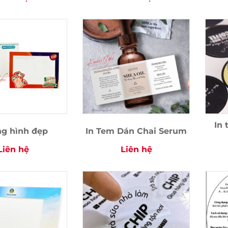
In
g hình đẹp
In Tem Dán Chai Serum
Liên hệ
Liên hệ