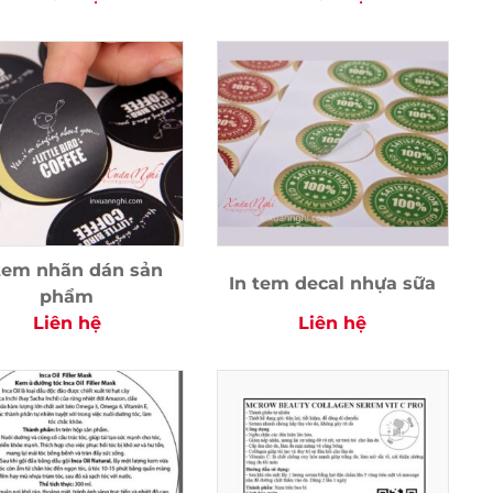
 tem nhãn dán sản
In tem decal nhựa sữa
phẩm
Liên hệ
Liên hệ