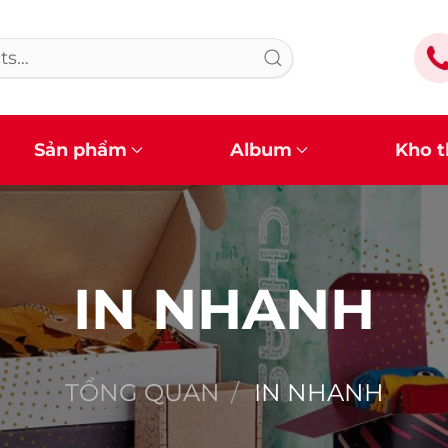
Sản phẩm
Album
Kho t
IN NHANH
TỔNG QUAN
IN NHANH