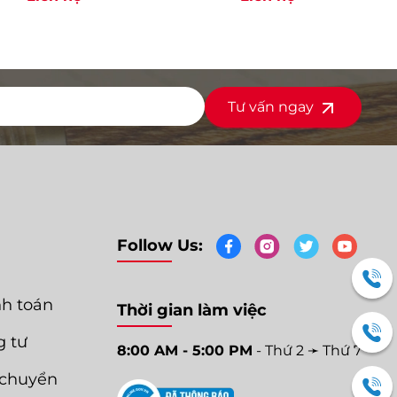
Tư vấn ngay
Follow Us:
nh toán
Thời gian làm việc
g tư
8:00 AM - 5:00 PM
- Thứ 2 ➛ Thứ 7
 chuyển