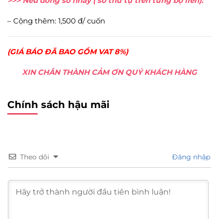
>>> Nếu đóng số nhảy ( số thứ tự trên từng bộ liên):
– Cộng thêm: 1,500 đ/ cuốn
(GIÁ BÁO ĐÃ BAO GỒM VAT 8%)
XIN CHÂN THÀNH CẢM ƠN QUÝ KHÁCH HÀNG
Chính sách hậu mãi
Theo dõi
Đăng nhập