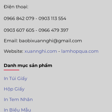
Điện thoại:
0966 842 079 - 0903 113 554
0903 607 605 - 0966 479 397
Email: baobixuannghi@gmail.com
Website:
xuannghi.com
-
lamhopqua.com
Danh mục sản phẩm
In Túi Giấy
Hộp Giấy
In Tem Nhãn
In Biểu Mẫu