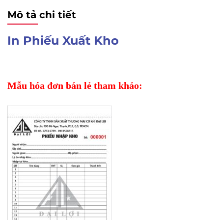
Mô tả chi tiết
In Phiếu Xuất Kho
Mẫu hóa đơn bán lẻ tham khảo: