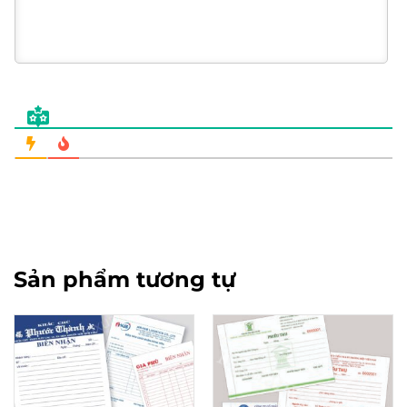
Sản phẩm tương tự