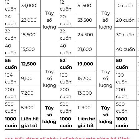
16
12
33,000
51,500
10 cuốn
cuốn
cuốn
Tùy
Tùy
24
20
23,000
số
33,500
số
20 cuốn
cuốn
cuốn
lượng
lượng
32
32
18,500
24,500
30 cuốn
cuốn
cuốn
40
40
15,500
21,600
40 cuốn
cuốn
cuốn
56
52
50
12,500
19,000
cuốn
cuốn
cuốn
Tùy
Tùy
104
100
100
9,100
số
15,200
số
cuốn
cuốn
cuốn
lượng
lượng
200
200
200
7,200
13,000
cuốn
cuốn
cuốn
500
500
500
5,900
11,900
Tùy
Tùy
cuốn
cuốn
cuốn
số
số
1000
Liên hệ
1000
Liên hệ
1000
lượng
lượng
cuốn
giá tốt
cuốn
giá tốt
cuốn