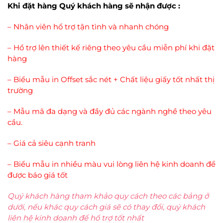
Khi đặt hàng Quý khách hàng sẽ nhận được :
– Nhân viên hổ trợ tận tình và nhanh chóng
– Hổ trợ lên thiết kế riêng theo yêu cầu miễn phí khi đặt
hàng
– Biểu mẫu in Offset sắc nét + Chất liệu giấy tốt nhất thị
trường
– Mẫu mã đa dạng và đầy đủ các ngành nghề theo yêu
cầu.
– Giá cả siêu cạnh tranh
– Biểu mẫu in nhiều màu vui lòng liên hệ kinh doanh để
được báo giá tốt
Quý khách hàng tham khảo quy cách theo các bảng ở
dưới, nếu khác quy cách giá sẽ có thay đổi, quý khách
liên hệ kinh doanh để hổ trợ tốt nhất