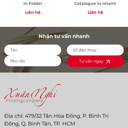
In Folder
Catalogue in nhanh
Liên hệ
Liên hệ
Nhận tư vấn nhanh
Tư vấn ngay
Địa chỉ: 479/32 Tân Hòa Đông, P. Bình Trị
Đông, Q. Bình Tân, TP. HCM