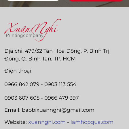
Địa chỉ: 479/32 Tân Hòa Đông, P. Bình Trị
Đông, Q. Bình Tân, TP. HCM
Điện thoại:
0966 842 079 - 0903 113 554
0903 607 605 - 0966 479 397
Email: baobixuannghi@gmail.com
Website:
xuannghi.com
-
lamhopqua.com