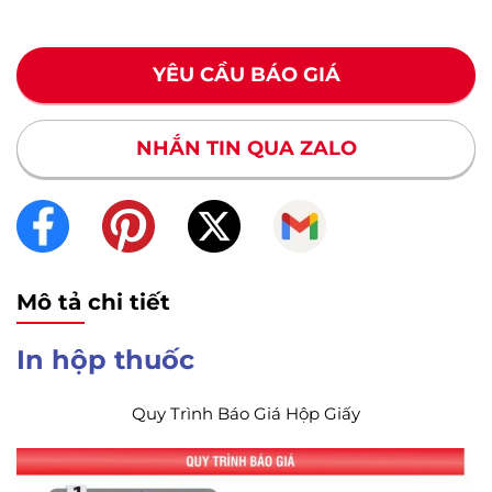
YÊU CẦU BÁO GIÁ
NHẮN TIN QUA ZALO
Mô tả chi tiết
In hộp thuốc
Quy Trình Báo Giá Hộp Giấy