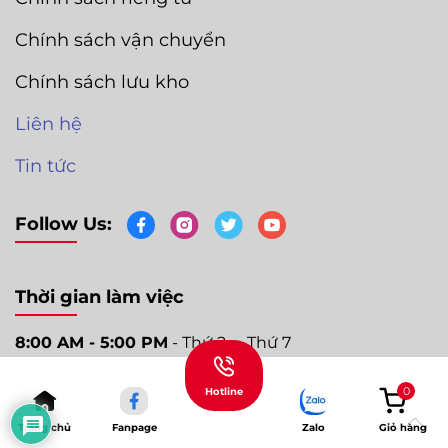
Chính sách vận chuyển
Chính sách lưu kho
Liên hệ
Tin tức
Follow Us:
Thời gian làm việc
8:00 AM - 5:00 PM
- Thứ 2 ➛ Thứ 7
0
Hotline
Trang chủ
Fanpage
Zalo
Giỏ hàng